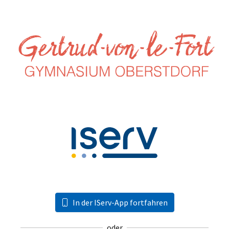
In der IServ-App fortfahren
oder