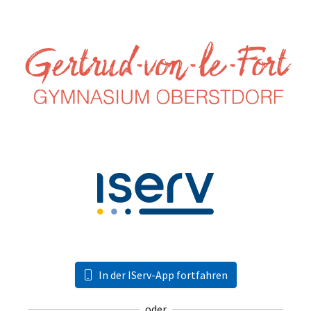
In der IServ-App fortfahren
oder